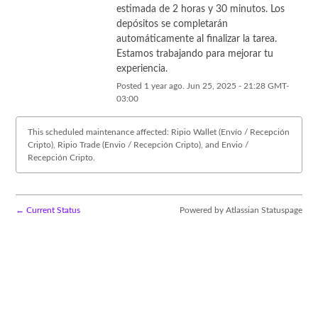
estimada de 2 horas y 30 minutos. Los 
depósitos se completarán 
automáticamente al finalizar la tarea. 
Estamos trabajando para mejorar tu 
experiencia.
Posted
1
year ago.
Jun
25
,
2025
-
21:28
GMT-
03:00
This scheduled maintenance affected: Ripio Wallet (Envío / Recepción
Cripto), Ripio Trade (Envio / Recepción Cripto), and Envio /
Recepción Cripto.
←
Current Status
Powered by Atlassian Statuspage