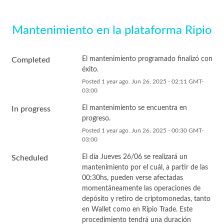
Mantenimiento en la plataforma Ripio
El mantenimiento programado finalizó con 
Completed
éxito.
Posted
1
year ago.
Jun
26
,
2025
-
02:11
GMT-
03:00
El mantenimiento se encuentra en 
In progress
progreso.
Posted
1
year ago.
Jun
26
,
2025
-
00:30
GMT-
03:00
El día Jueves 26/06 se realizará un 
Scheduled
mantenimiento por el cuál, a partir de las 
00:30hs, pueden verse afectadas 
momentáneamente las operaciones de 
depósito y retiro de criptomonedas, tanto 
en Wallet como en Ripio Trade. Este 
procedimiento tendrá una duración 