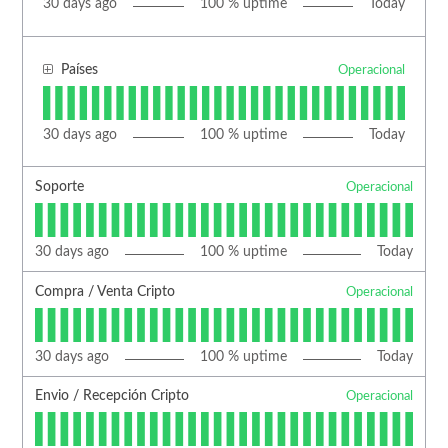
30
days ago
100
% uptime
Today
Países
Operacional
30
days ago
100
% uptime
Today
Soporte
Operacional
30
days ago
100
% uptime
Today
Compra / Venta Cripto
Operacional
30
days ago
100
% uptime
Today
Envio / Recepción Cripto
Operacional